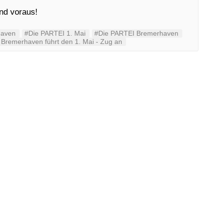
nd voraus!
haven
#Die PARTEI 1. Mai
#Die PARTEI Bremerhaven
Bremerhaven führt den 1. Mai - Zug an