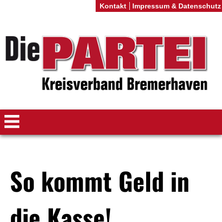
Kontakt
Impressum & Datenschutz
So kommt Geld in
die Kasse!