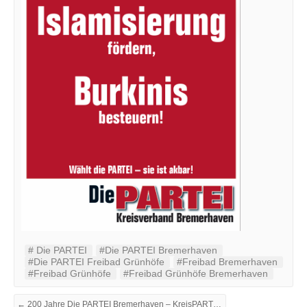
#‬ ‪Die PARTEI‬
#Die PARTEI Bremerhaven
#Die PARTEI Freibad Grünhöfe
#Freibad Bremerhaven
#Freibad Grünhöfe
#Freibad Grünhöfe Bremerhaven
← 200 Jahre Die PARTEI Bremerhaven – KreisPARTEItag