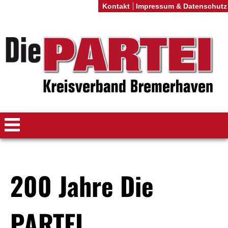
Kontakt
Impressum & Datenschutz
200 Jahre Die
PARTEI