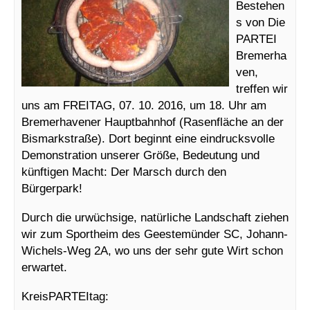
Bestehen
s von Die
PARTEI
Bremerha
ven,
treffen wir
uns am FREITAG, 07. 10. 2016, um 18. Uhr am
Bremerhavener Hauptbahnhof (Rasenfläche an der
Bismarkstraße). Dort beginnt eine eindrucksvolle
Demonstration unserer Größe, Bedeutung und
künftigen Macht: Der Marsch durch den
Bürgerpark!
Durch die urwüchsige, natürliche Landschaft ziehen
wir zum Sportheim des Geestemünder SC, Johann-
Wichels-Weg 2A, wo uns der sehr gute Wirt schon
erwartet.
KreisPARTEItag: