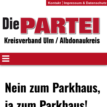
Kontakt
Impressum & Datenschutz
Nein zum Parkhaus,
ja zum Parkhaus!