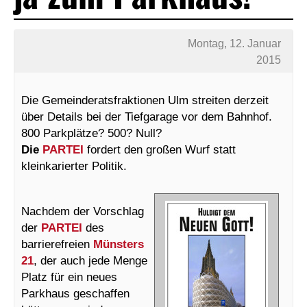
Montag, 12. Januar
2015
Die Gemeinderatsfraktionen Ulm streiten derzeit
über Details bei der Tiefgarage vor dem Bahnhof.
800 Parkplätze? 500? Null?
Die
PARTEI
fordert den großen Wurf statt
kleinkarierter Politik.
Nachdem der Vorschlag
der
PARTEI
des
barrierefreien
Münsters
21
, der auch jede Menge
Platz für ein neues
Parkhaus geschaffen