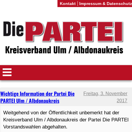
Kontakt
Impressum & Datenschutz
Wichtige Information der Partei Die
Freitag, 3. November
PARTEI Ulm / Albdonaukreis
2017
Weitgehend von der Öffentlichkeit unbemerkt hat der
Kreisverband Ulm / Albdonaukreis der Partei Die PARTEI
Vorstandswahlen abgehalten.