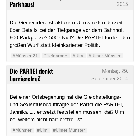
Parkhaus!
2015
Die Gemeinderatsfraktionen Ulm streiten derzeit
über Details bei der Tiefgarage vor dem Bahnhof.
800 Parkplätze? 500? Null? Die PARTEI fordert den
großen Wurf statt kleinkarierter Politik.
#Münster 21
#Tiefgarage
#Ulm
#Ulmer Münster
Die PARTEI denkt
Montag, 29.
barrierefrei!
September 2014
Bei einer Ortsbegehung hat die Gleichstellungs-
und Sexismusbeauftragte der Partei die PARTEI,
Jannika L., entsetzt feststellen müssen, daß Ulm
bei weitem nicht barrierefrei ist.
#Münster
#Ulm
#Ulmer Münster