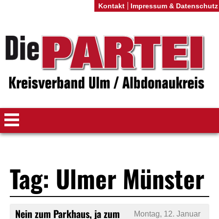
Kontakt
Impressum & Datenschutz
Tag: Ulmer Münster
Nein zum Parkhaus, ja zum
Montag, 12. Januar