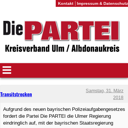
Kontakt
Impressum & Datenschutz
Samstag, 31. März
Transitstrecken
2018
Aufgrund des neuen bayrischen Polizeiaufgabengesetzes
fordert die Partei Die PARTEI die Ulmer Regierung
eindringlich auf, mit der bayrischen Staatsregierung