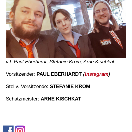
v.l. Paul Eberhardt, Stefanie Krom, Arne Kischkat
Vorsitzender:
PAUL EBERHARDT
(
Instagram
)
Stellv. Vorsitzende:
STEFANIE KROM
Schatzmeister:
ARNE KISCHKAT