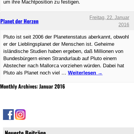
um ihre Machtposition zu festigen.
Freitag, 22. Januar
Planet der Herzen
2016
Pluto ist seit 2006 der Planetenstatus aberkannt, obwohl
er der Lieblingsplanet der Menschen ist. Geheime
isländische Studien haben ergeben, daß Millionen von
Bundesbürgern einen Strandurlaub auf Pluto einem
Abstecher nach Mallorca vorziehen würden. Dabei hat
Pluto als Planet noch viel …
Weiterlesen
→
Monthly Archives: Januar 2016
Neueste Beiträge