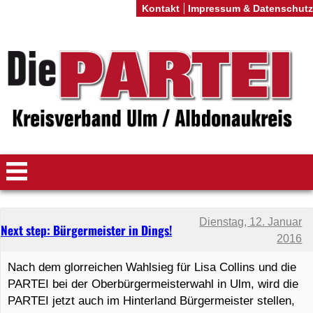
Kontakt
Impressum & Datenschutz
Dienstag, 12. Januar
Next step: Bürgermeister in Dings!
2016
Nach dem glorreichen Wahlsieg für Lisa Collins und die
PARTEI bei der Oberbürgermeisterwahl in Ulm, wird die
PARTEI jetzt auch im Hinterland Bürgermeister stellen,