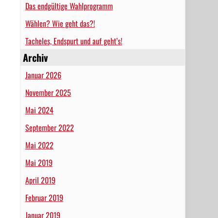
Das endgültige Wahlprogramm
Wählen? Wie geht das?!
Tacheles, Endspurt und auf geht’s!
Archiv
Januar 2026
November 2025
Mai 2024
September 2022
Mai 2022
Mai 2019
April 2019
Februar 2019
Januar 2019