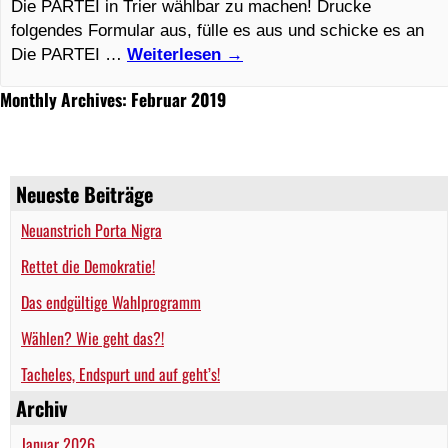
Die PARTEI in Trier wählbar zu machen! Drucke
folgendes Formular aus, fülle es aus und schicke es an
Die PARTEI …
Weiterlesen
→
Monthly Archives: Februar 2019
Neueste Beiträge
Neuanstrich Porta Nigra
Rettet die Demokratie!
Das endgültige Wahlprogramm
Wählen? Wie geht das?!
Tacheles, Endspurt und auf geht’s!
Archiv
Januar 2026