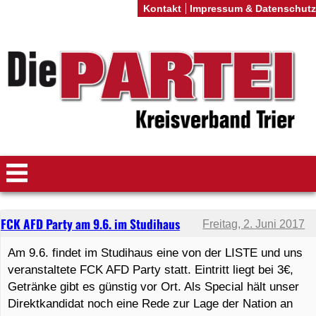
Kontakt
Impressum & Datenschutz
FCK AFD Party am 9.6. im Studihaus
Freitag, 2. Juni 2017
Am 9.6. findet im Studihaus eine von der LISTE und uns
veranstaltete FCK AFD Party statt. Eintritt liegt bei 3€,
Getränke gibt es günstig vor Ort. Als Special hält unser
Direktkandidat noch eine Rede zur Lage der Nation an