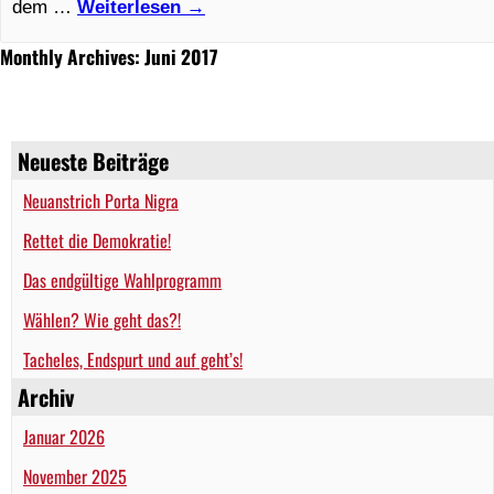
dem …
Weiterlesen
→
Monthly Archives: Juni 2017
Neueste Beiträge
Neuanstrich Porta Nigra
Rettet die Demokratie!
Das endgültige Wahlprogramm
Wählen? Wie geht das?!
Tacheles, Endspurt und auf geht’s!
Archiv
Januar 2026
November 2025