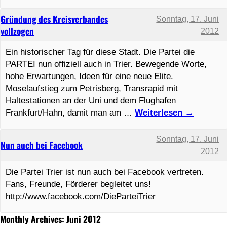
Gründung des Kreisverbandes
Sonntag, 17. Juni
vollzogen
2012
Ein historischer Tag für diese Stadt. Die Partei die
PARTEI nun offiziell auch in Trier. Bewegende Worte,
hohe Erwartungen, Ideen für eine neue Elite.
Moselaufstieg zum Petrisberg, Transrapid mit
Haltestationen an der Uni und dem Flughafen
Frankfurt/Hahn, damit man am …
Weiterlesen
→
Sonntag, 17. Juni
Nun auch bei Facebook
2012
Die Partei Trier ist nun auch bei Facebook vertreten.
Fans, Freunde, Förderer begleitet uns!
http://www.facebook.com/DieParteiTrier
Monthly Archives: Juni 2012