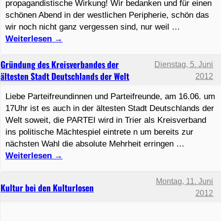
propagandistische Wirkung! Wir bedanken und für einen
schönen Abend in der westlichen Peripherie, schön das
wir noch nicht ganz vergessen sind, nur weil …
Weiterlesen
→
Gründung des Kreisverbandes der
Dienstag, 5. Juni
ältesten Stadt Deutschlands der Welt
2012
Liebe Parteifreundinnen und Parteifreunde, am 16.06. um
17Uhr ist es auch in der ältesten Stadt Deutschlands der
Welt soweit, die PARTEI wird in Trier als Kreisverband
ins politische Mächtespiel eintrete n um bereits zur
nächsten Wahl die absolute Mehrheit erringen …
Weiterlesen
→
Montag, 11. Juni
Kultur bei den Kulturlosen
2012