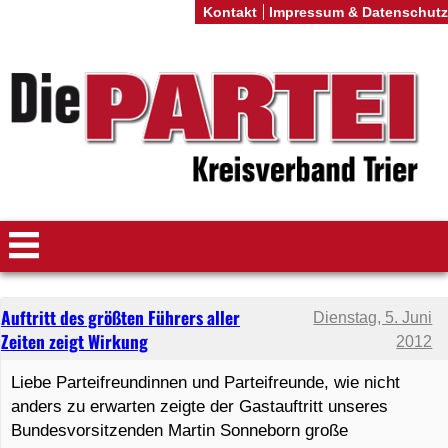
Kontakt
Impressum & Datenschutz
Auftritt des größten Führers aller
Dienstag, 5. Juni
Zeiten zeigt Wirkung
2012
Liebe Parteifreundinnen und Parteifreunde, wie nicht
anders zu erwarten zeigte der Gastauftritt unseres
Bundesvorsitzenden Martin Sonneborn große