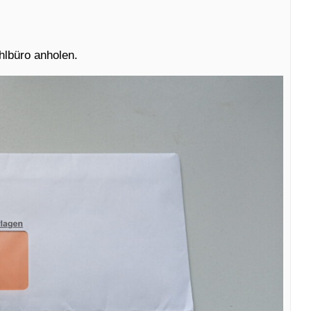
hlbüro anholen.