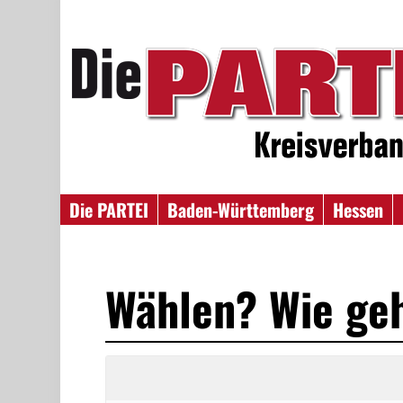
Die PARTEI
Baden-Württemberg
Hessen
Wählen? Wie geh