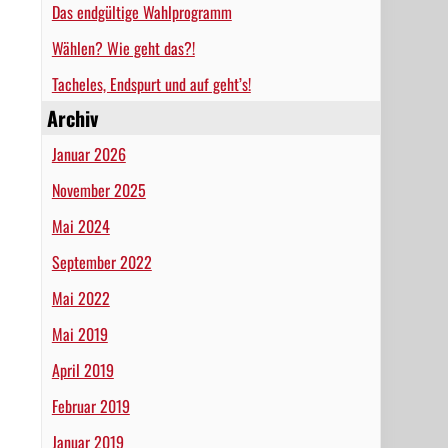
Das endgültige Wahlprogramm
Wählen? Wie geht das?!
Tacheles, Endspurt und auf geht’s!
Archiv
Januar 2026
November 2025
Mai 2024
September 2022
Mai 2022
Mai 2019
April 2019
Februar 2019
Januar 2019