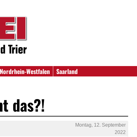
Nordrhein-Westfalen
Saarland
t das?!
Montag, 12. September
2022