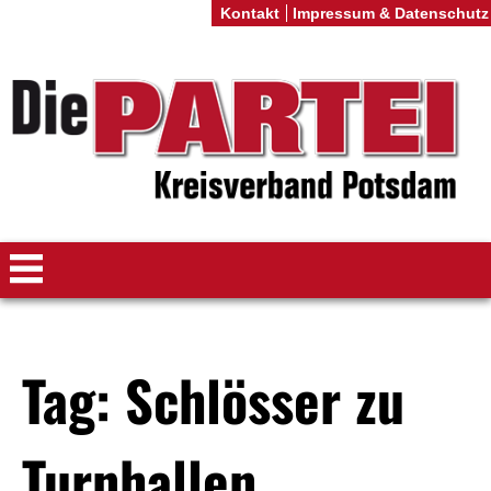
Kontakt
Impressum & Datenschutz
Tag: Schlösser zu
Turnhallen