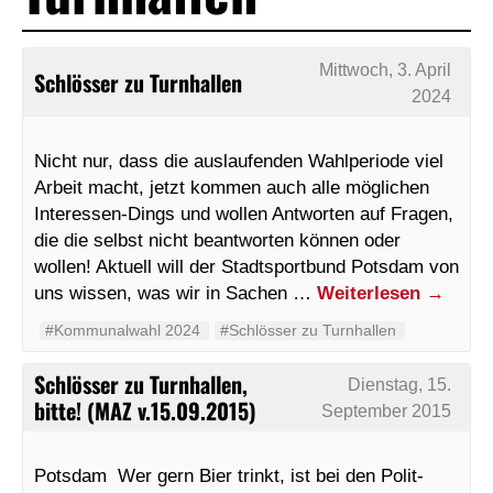
Mittwoch, 3. April
Schlösser zu Turnhallen
2024
Nicht nur, dass die auslaufenden Wahlperiode viel
Arbeit macht, jetzt kommen auch alle möglichen
Interessen-Dings und wollen Antworten auf Fragen,
die die selbst nicht beantworten können oder
wollen! Aktuell will der Stadtsportbund Potsdam von
uns wissen, was wir in Sachen …
Weiterlesen
→
#Kommunalwahl 2024
#Schlösser zu Turnhallen
Schlösser zu Turnhallen,
Dienstag, 15.
bitte! (MAZ v.15.09.2015)
September 2015
Potsdam Wer gern Bier trinkt, ist bei den Polit-