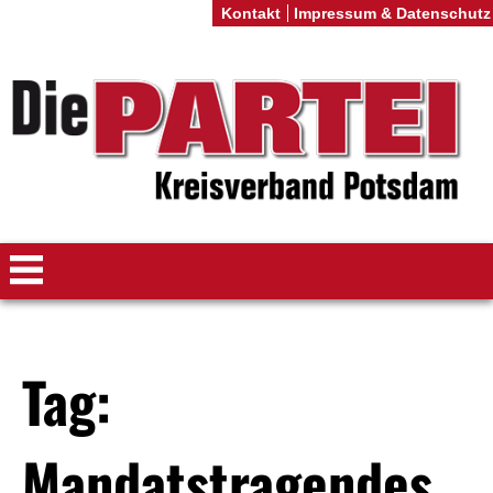
Kontakt
Impressum & Datenschutz
Tag:
Mandatstragendes