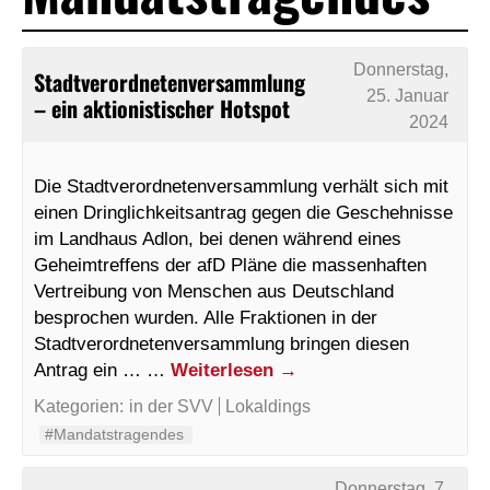
Donnerstag,
Stadtverordnetenversammlung
25. Januar
– ein aktionistischer Hotspot
2024
Die Stadtverordnetenversammlung verhält sich mit
einen Dringlichkeitsantrag gegen die Geschehnisse
im Landhaus Adlon, bei denen während eines
Geheimtreffens der afD Pläne die massenhaften
Vertreibung von Menschen aus Deutschland
besprochen wurden. Alle Fraktionen in der
Stadtverordnetenversammlung bringen diesen
Antrag ein … …
Weiterlesen
→
Kategorien:
in der SVV
Lokaldings
#Mandatstragendes
Donnerstag, 7.