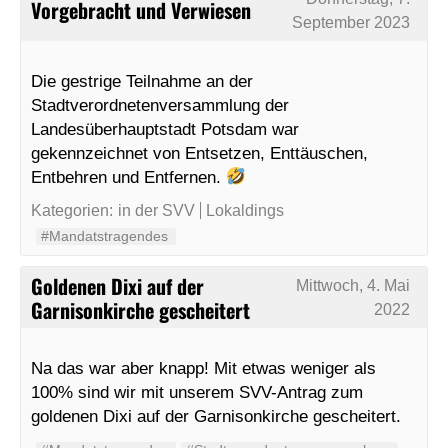
Vorgebracht und Verwiesen
September 2023
Die gestrige Teilnahme an der
Stadtverordnetenversammlung der
Landesüberhauptstadt Potsdam war
gekennzeichnet von Entsetzen, Enttäuschen,
Entbehren und Entfernen.
Kategorien:
in der SVV
Lokaldings
#Mandatstragendes
Goldenen Dixi auf der
Mittwoch, 4. Mai
Garnisonkirche gescheitert
2022
Na das war aber knapp! Mit etwas weniger als
100% sind wir mit unserem SVV-Antrag zum
goldenen Dixi auf der Garnisonkirche gescheitert.