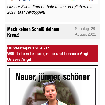
Unsere Zweitstimmen haben sich, verglichen mit
2017, fast verdoppelt!
Mach keinen Scheiß deinem
Sonntag, 29.
Kreuz!
August 2021
Bundestagswahl 2021:
Wählt die sehr gute, neue und bessere Angi.
Unsere Angi!