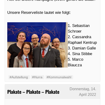
Unsere Reserveliste lautet wie folgt:
1. Sebastian
Schroer
2. Cassandra
Raphael Kentrup
3. Damian Galle
4. Sina Stibbe
5. Marco
Blaucza
#Aufstellung
#Hurra
#Kommunalwahl
Donnerstag, 14.
Plakate – Plakate – Plakate
April 2022