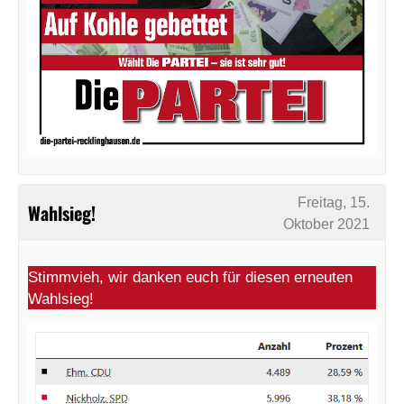
Freitag, 15.
Wahlsieg!
Oktober 2021
Stimmvieh, wir danken euch für diesen erneuten
Wahlsieg!