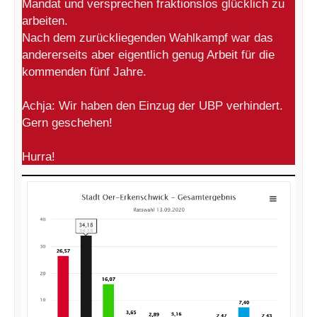
Mandat und versprechen fraktionslos glücklich zu
arbeiten.
Nach dem zurückliegenden Wahlkampf war das
andererseits aber eigentlich genug Arbeit für die
kommenden fünf Jahre.
Achja: Wir haben den Einzug der UBP verhindert.
Gern geschehen!
Hurra!