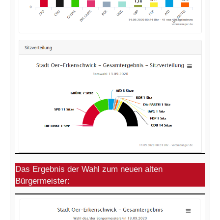
Das Ergebnis der Wahl zum neuen alten
Bürgermeister: