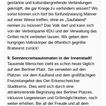
gestärkte und kulturübergreifende Verbindungen
geknüpft, die gar Kriege zu verhindern wissen? Wo
sonst können sich fünf bis fünfundzwanzig Männer
auf einer Wiese treffen, ohne es „Saufabend“
nennen zu müssen? Das Volk darf und kann sich
von der Verbotspartei €DU und der Verwaltung das
Grillen nicht verbieten lassen. Wir geben dem
hungrigen Volkskörper die öffentlich gegrillte
Bratwurst zurück!
9. Sonnencremeautomaten in der Innenstadt!
Tausende Menschen zieht es schon heute täglich
auf den Berliner Platz. Sie verweilen auf den
Plätzen vor dem Kaufland und dem großflächigen
Freizeitangebot des Oer-Erkenschwicker
Stadtkerns. Dies wird sich durch eine
attraktivierende Begrünung des Berliner Platzes,
inklusive Liegewiesen und Grillmöglichkeiten, noch
weiter erhöhen. Bei all der Freude und all dem