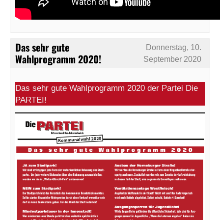
Das sehr gute
Donnerstag, 10.
Wahlprogramm 2020!
September 2020
Das sehr gute Wahlprogramm 2020 der Partei Die
PARTEI!