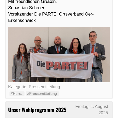
Mit freundlichen Grüßen,
Sebastian Schroer
Vorsitzender Die PARTEI Ortsverband Oer-
Erkenschwick
Kategorie:
Pressemitteilung
#Hurra
#Pressemitteilung
Freitag, 1. August
Unser Wahlprogramm 2025
2025