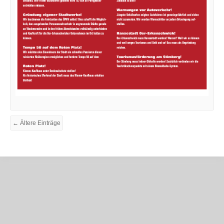
← Ältere Einträge