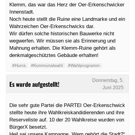
Klemm, das war das Herz der Oer-Erkenschwicker
Innenstadt.
Noch heute stellt die Ruine eine Landmarke und ein
Wahrzeichen Oer-Erkenschwicks dar.
Wir dürfen solche historischen Bauwerke nicht
wegwerfen. Wir müssen sie als Erinnerung und
Mahnung erhalten. Die Klemm-Ruine gehört als
denkmalgeschütztes Gebäude erhalten!
#Hurra
#Kommunalwahl
#Wahlprogramm
Donnerstag, 5.
Es wurde aufgestellt!
Juni 2025
Die sehr gute Partei die PARTEI Oer-Erkenschwick
stellte heute ihre Wahlkreiskandidierenden und ihre
Reserveliste auf. 10 der 20 Wahlkreise wurden von
BürgerX besetzt.
Heil sei unsere Kampagne „Wem gehört die Stadt?“