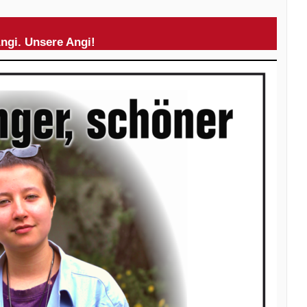
ngi. Unsere Angi!