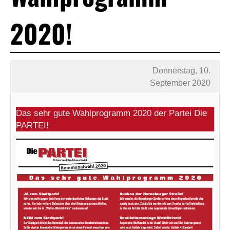
2020!
Donnerstag, 10.
September 2020
Das sehr gute Wahlprogramm 2020 der Partei Die
PARTEI!