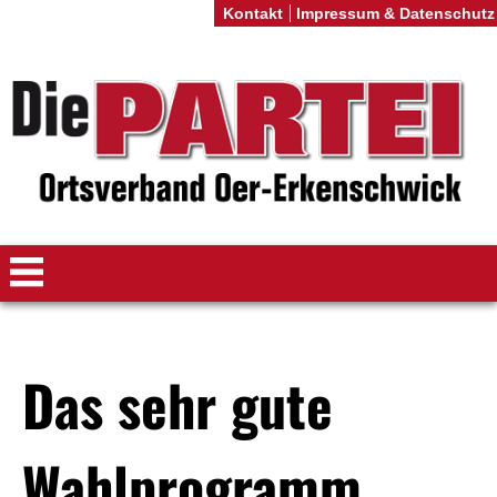
Kontakt
Impressum & Datenschutz
Das sehr gute
Wahlprogramm