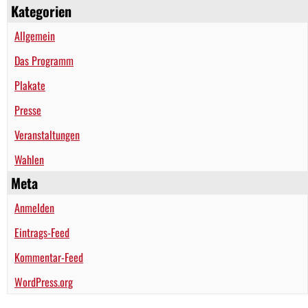
Kategorien
Allgemein
Das Programm
Plakate
Presse
Veranstaltungen
Wahlen
Meta
Anmelden
Eintrags-Feed
Kommentar-Feed
WordPress.org