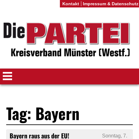
Kontakt
Impressum & Datenschutz
Tag: Bayern
Bayern raus aus der EU!
Sonntag, 7.