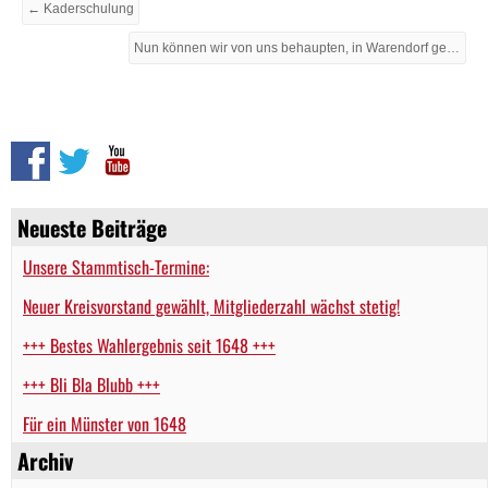
← Kaderschulung
Nun können wir von uns behaupten, in Warendorf gewesen zu sein! →
Neueste Beiträge
Unsere Stammtisch-Termine:
Neuer Kreisvorstand gewählt, Mitgliederzahl wächst stetig!
+++ Bestes Wahlergebnis seit 1648 +++
+++ Bli Bla Blubb +++
Für ein Münster von 1648
Archiv