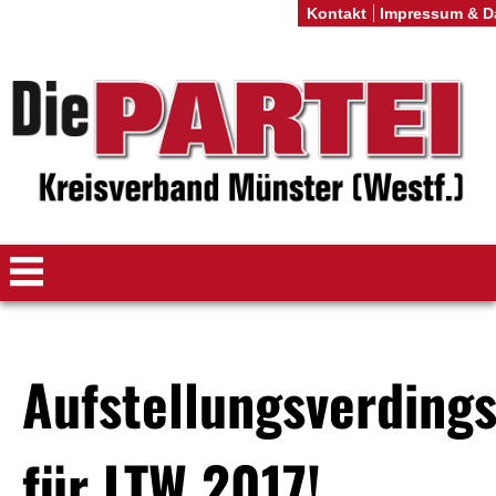
Kontakt
Impressum & D
Aufstellungsverding
für LTW 2017!