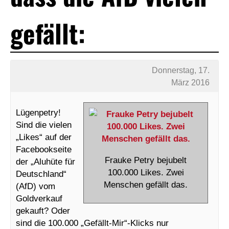
gefällt:
Donnerstag, 17.
März 2016
Lügenpetry!
Sind die vielen
„Likes“ auf der
Facebookseite
Frauke Petry bejubelt
der „Aluhüte für
100.000 Likes. Zwei
Deutschland“
Menschen gefällt das.
(AfD) vom
Goldverkauf
gekauft? Oder
sind die 100.000 „Gefällt-Mir“-Klicks nur