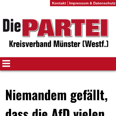
Kontakt
Impressum & Datenschutz
Niemandem gefällt,
dass die AfD vielen