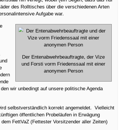
 Räder des Rolltisches über die verschiedenen Arten
personalintensive Aufgabe war.
ce
,
Der Entenabwehrbeauftragte, der Vize
 und
und Forsti vorm Friedenssaal mit einer
e
anonymen Person
ndern
ende
, den wir unbedingt auf unsere politische Agenda
ird selbstverständlich korrekt angemeldet. Vielleicht
 künftigen öffentlichen Probeläufen in Erwägung
dem FettVaZ (Fettester Vorsitzender aller Zeiten)