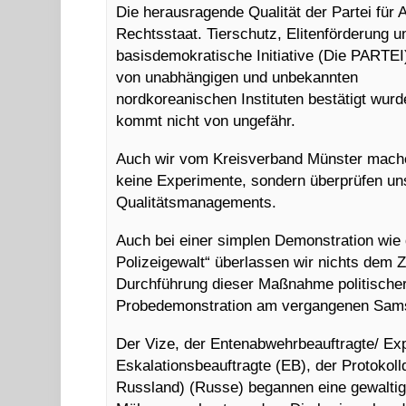
Die herausragende Qualität der Partei für A
Rechtsstaat. Tierschutz, Elitenförderung u
basisdemokratische Initiative (Die PARTEI)
von unabhängigen
und unbekannten
nordkoreanischen Instituten bestätigt wurd
kommt nicht von ungefähr.
Auch wir vom Kreisverband Münster mach
keine Experimente, sondern überprüfen u
Qualitätsmanagements.
Auch bei einer simplen Demonstration wie
Polizeigewalt“ überlassen wir nichts dem Z
Durchführung dieser Maßnahme politische
Probedemonstration am vergangenen Sam
Der Vize, der Entenabwehrbeauftragte/ Exp
Eskalationsbeauftragte (EB), der Protokoll
Russland) (Russe) begannen eine gewaltig