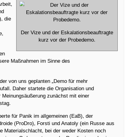
rbeit,
nd
, die
Der Vize und der Eskalationsbeauftragte
e,
kurz vor der Probedemo.
en
nsere Maßnahmen im Sinne des
 der von uns geplanten „Demo für mehr
ufall. Daher startete die Organisation und
r Meinungsäußerung zunächst mit einer
stag.
erte für Panik im allgemeinen (EaB), der
droide (ProDro), Forsti und Anatoly (ein Russe aus
e Materialschlacht, bei der weder Kosten noch