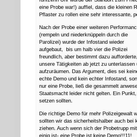
eine Probe war!) auffiel, dass die kleinen
Pflaster zu rollen eine sehr interessante, 
Nach der Probe einer weiteren Performan
(rempeln und niederknüppeln durch die
Parolizei) wurde der Infostand wieder
aufgebaut, bis um halb vier die Polizei
freundlich, aber bestimmt dazu aufforderte
unsere Tätigkeiten ab jetzt zu unterlassen
aufzuräumen. Das Argument, dies sei kein
echte Demo und kein echter Infostand, so
nur eine Probe, ließ die gesammelt anwes
Staatsmacht leider nicht gelten. Ein Punkt
setzen sollten.
Die richtige Demo für mehr Polizeigewalt w
sollten wir das sicherheitshalber auch bei
ziehen. Auch wenn sich der Probetrupp mit 
einig ist- eine Probe ist keine Demo!!!11!