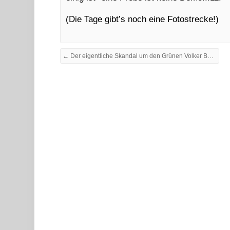
(Die Tage gibt’s noch eine Fotostrecke!)
← Der eigentliche Skandal um den Grünen Volker Beck und die Hitlerdroge