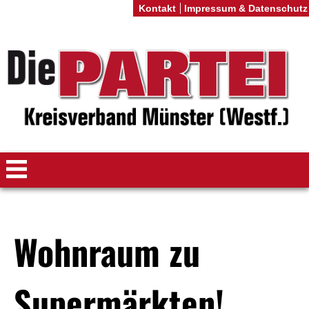
Kontakt
Impressum & Datenschutz
Wohnraum zu
Supermärkten!