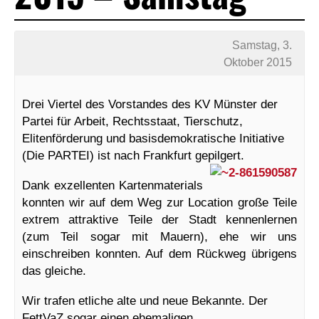
Samstag, 3.
Oktober 2015
Drei Viertel des Vorstandes des KV Münster der
Partei für Arbeit, Rechtsstaat, Tierschutz,
Elitenförderung und basisdemokratische Initiative
(Die PARTEI) ist nach Frankfurt gepilgert.
Dank exzellenten Kartenmaterials
konnten wir auf dem Weg zur Location große Teile
extrem attraktive Teile der Stadt kennenlernen
(zum Teil sogar mit Mauern), ehe wir uns
einschreiben konnten. Auf dem Rückweg übrigens
das gleiche.
Wir trafen etliche alte und neue Bekannte. Der
FettVaZ sogar einen ehemaligen