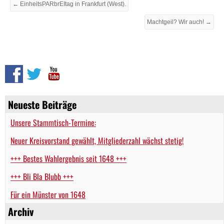
← EinheitsPARbrEItag in Frankfurt (West).
Machtgeil? Wir auch! →
Neueste Beiträge
Unsere Stammtisch-Termine:
Neuer Kreisvorstand gewählt, Mitgliederzahl wächst stetig!
+++ Bestes Wahlergebnis seit 1648 +++
+++ Bli Bla Blubb +++
Für ein Münster von 1648
Archiv