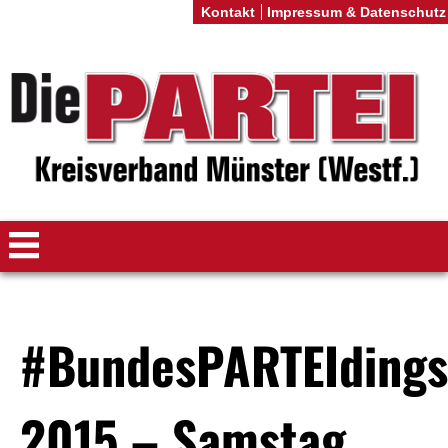
Kontakt
Impressum & Datenschutz
#BundesPARTEIdings
2015 – Samstag