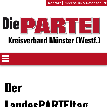
Kontakt
Impressum & Datenschutz
Der
LandesPARTEItag