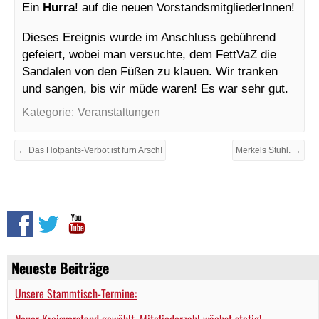
Ein
Hurra
! auf die neuen VorstandsmitgliederInnen!
Dieses Ereignis wurde im Anschluss gebührend
gefeiert, wobei man versuchte, dem FettVaZ die
Sandalen von den Füßen zu klauen. Wir tranken
und sangen, bis wir müde waren! Es war sehr gut.
Kategorie:
Veranstaltungen
← Das Hotpants-Verbot ist fürn Arsch!
Merkels Stuhl. →
Neueste Beiträge
Unsere Stammtisch-Termine:
Neuer Kreisvorstand gewählt, Mitgliederzahl wächst stetig!