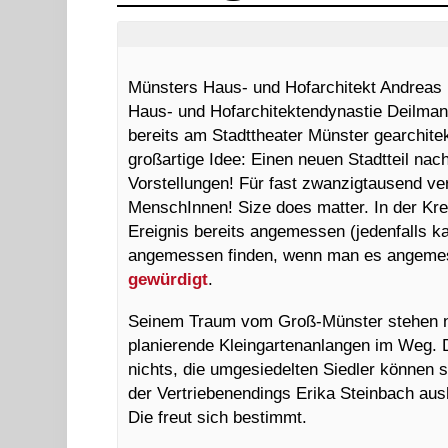
Münsters Haus- und Hofarchitekt Andreas
Haus- und Hofarchitektendynastie Deilman
bereits am Stadttheater Münster gearchitek
großartige Idee: Einen neuen Stadtteil nac
Vorstellungen! Für fast zwanzigtausend v
MenschInnen! Size does matter. In der Kr
Ereignis bereits angemessen (jedenfalls 
angemessen finden, wenn man es angemes
gewürdigt
.
Seinem Traum vom Groß-Münster stehen n
planierende Kleingartenanlangen im Weg.
nichts, die umgesiedelten Siedler können s
der Vertriebenendings Erika Steinbach au
Die freut sich bestimmt.