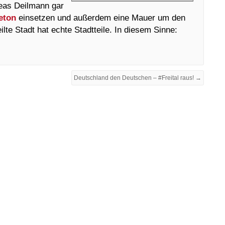
reas Deilmann gar
eton
einsetzen und außerdem eine Mauer um den
lte Stadt hat echte Stadtteile. In diesem Sinne:
Deutschland den Deutschen – #Freital raus! →