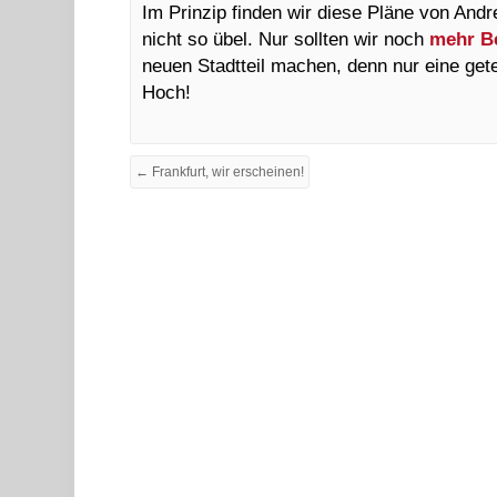
Im Prinzip finden wir diese Pläne von And
nicht so übel. Nur sollten wir noch
mehr B
neuen Stadtteil machen, denn nur eine getei
Hoch!
← Frankfurt, wir erscheinen!