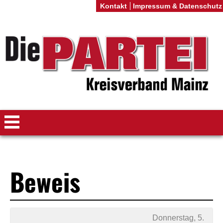
Kontakt
Impressum & Datenschutz
Beweis
Donnerstag, 5.