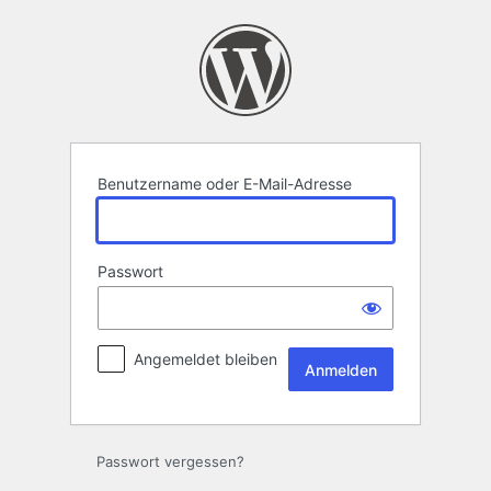
Anmelden
Benutzername oder E-Mail-Adresse
Passwort
Angemeldet bleiben
Passwort vergessen?