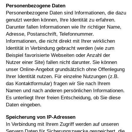
Personenbezogene Daten
Personenbezogene Daten sind Informationen, die dazu
genutzt werden können, Ihre Identität zu erfahren.
Darunter fallen Informationen wie Ihr richtiger Name,
Adresse, Postanschrift, Telefonnummer.
Informationen, die nicht direkt mit Ihrer wirklichen
Identität in Verbindung gebracht werden (wie zum
Beispiel favorisierte Webseiten oder Anzahl der
Nutzer einer Site) fallen nicht darunter. Sie können
unser Online-Angebot grundsätzlich ohne Offenlegung
Ihrer Identität nutzen. Für einzelne Nutzungen (z.B.
das Kontaktformular) fragen wir Sie nach Ihrem
Namen und nach anderen persönlichen Informationen.
Es unterliegt Ihrer freien Entscheidung, ob Sie diese
Daten eingeben.
Speicherung von IP-Adressen
In Verbindung mit Ihrem Zugriff werden auf unseren
Servern Daten für Sicherungszwecke gespeichert, die