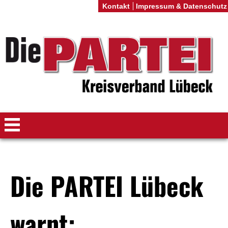
Kontakt
Impressum & Datenschutz
Die PARTEI Lübeck
warnt: