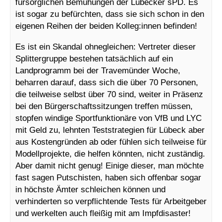
fürsorglichen Bemühungen der Lübecker sPD. Es
ist sogar zu befürchten, dass sie sich schon in den
eigenen Reihen der beiden Kolleg:innen befinden!
Es ist ein Skandal ohnegleichen: Vertreter dieser
Splittergruppe bestehen tatsächlich auf ein
Landprogramm bei der Travemünder Woche,
beharren darauf, dass sich die über 70 Personen,
die teilweise selbst über 70 sind, weiter in Präsenz
bei den Bürgerschaftssitzungen treffen müssen,
stopfen windige Sportfunktionäre von VfB und LYC
mit Geld zu, lehnten Teststrategien für Lübeck aber
aus Kostengründen ab oder fühlen sich teilweise für
Modellprojekte, die helfen könnten, nicht zuständig.
Aber damit nicht genug! Einige dieser, man möchte
fast sagen Putschisten, haben sich offenbar sogar
in höchste Ämter schleichen können und
verhinderten so verpflichtende Tests für Arbeitgeber
und werkelten auch fleißig mit am Impfdisaster!