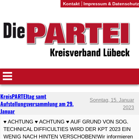
Kontakt
Impressum & Datenschutz
KreisPARTEItag samt
Sonntag, 15. Januar
Aufstellungsversammlung am 29.
2023
Januar
♥ ACHTUNG ♥ ACHTUNG ♥ AUF GRUND VON SOG.
TECHNICAL DIFFICULTIES WIRD DER KPT 2023 EIN
WENIG NACH HINTEN VERSCHOBEN!Wir informieren