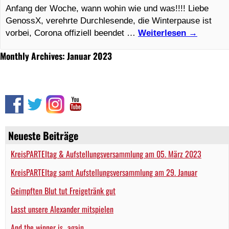
Anfang der Woche, wann wohin wie und was!!!! Liebe
GenossX, verehrte Durchlesende, die Winterpause ist
vorbei, Corona offiziell beendet …
Weiterlesen
→
Monthly Archives: Januar 2023
Neueste Beiträge
KreisPARTEItag & Aufstellungsversammlung am 05. März 2023
KreisPARTEItag samt Aufstellungsversammlung am 29. Januar
Geimpften Blut tut Freigetränk gut
Lasst unsere Alexander mitspielen
And the winner is…again…