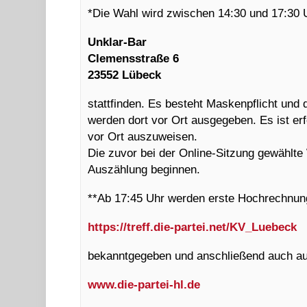
*Die Wahl wird zwischen 14:30 und 17:30 U
Unklar-Bar
Clemensstraße 6
23552 Lübeck
stattfinden. Es besteht Maskenpflicht und 
werden dort vor Ort ausgegeben. Es ist er
vor Ort auszuweisen.
Die zuvor bei der Online-Sitzung gewählt
Auszählung beginnen.
**Ab 17:45 Uhr werden erste Hochrechnung
https://treff.die-partei.net/KV_Luebeck
bekanntgegeben und anschließend auch au
www.die-partei-hl.de