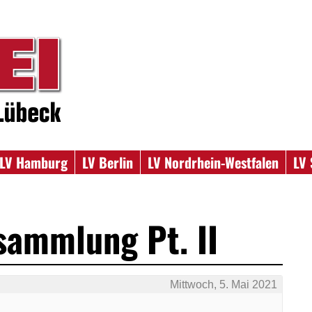
LV Hamburg
LV Berlin
LV Nordrhein-Westfalen
LV 
sammlung Pt. II
Mittwoch, 5. Mai 2021