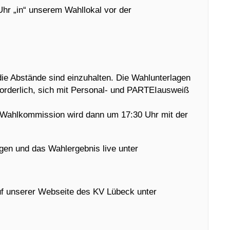
hr „in“ unserem Wahllokal vor der
die Abstände sind einzuhalten. Die Wahlunterlagen
forderlich, sich mit Personal- und PARTEIausweiß
e Wahlkommission wird dann um 17:30 Uhr mit der
en und das Wahlergebnis live unter
f unserer Webseite des KV Lübeck unter