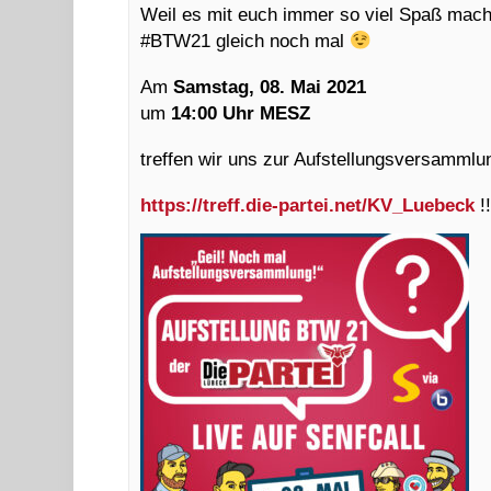
Weil es mit euch immer so viel Spaß mach
#BTW21 gleich noch mal
Am
Samstag, 08. Mai 2021
um
14:00 Uhr MESZ
treffen wir uns zur Aufstellungsversammlun
https://treff.die-partei.net/KV_Luebeck
!!