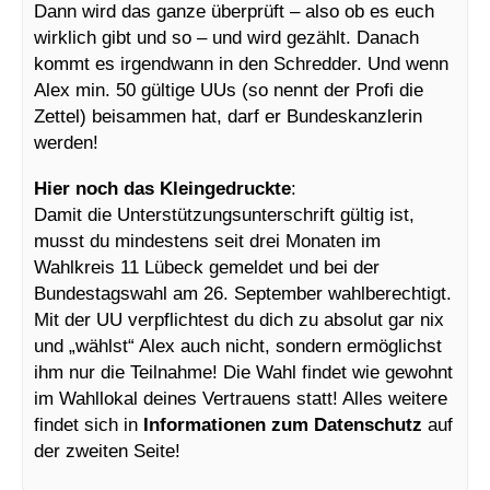
Dann wird das ganze überprüft – also ob es euch
wirklich gibt und so – und wird gezählt. Danach
kommt es irgendwann in den Schredder. Und wenn
Alex min. 50 gültige UUs (so nennt der Profi die
Zettel) beisammen hat, darf er Bundeskanzlerin
werden!
Hier noch das Kleingedruckte
:
Damit die Unterstützungsunterschrift gültig ist,
musst du mindestens seit drei Monaten im
Wahlkreis 11 Lübeck gemeldet und bei der
Bundestagswahl am 26. September wahlberechtigt.
Mit der UU verpflichtest du dich zu absolut gar nix
und „wählst“ Alex auch nicht, sondern ermöglichst
ihm nur die Teilnahme! Die Wahl findet wie gewohnt
im Wahllokal deines Vertrauens statt! Alles weitere
findet sich in
Informationen zum Datenschutz
auf
der zweiten Seite!