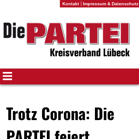
Kontakt
Impressum & Datenschutz
Trotz Corona: Die
PARTEI feiert