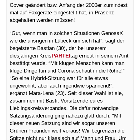
Cover geändert bzw. Anfang der 2000er zumindest
mal auf Faxgeräte eingestellt hat, in Präsenz
abgehalten werden müssen!
“Gut, wenn man in solchen Situationen GenossX
wie die unsrigen in Lübeck um sich hat”, sagt der
begeisterte Bastian (30), der bei unserem
diesjährigen Kreis
PARTEI
tag erneut in seinem Amt
bestätigt wurde, “Mit klugen Menschen kann man
kluge Dinge tun und Corona schaut in die Röhre!”
“So eine Hybrid-Sitzung war für alle etwas
ungewohnt, aber auch irgendwie spannend!”,
ergänzt Mara-Lena (23). Seit dieser Wahl ist sie,
zusammen mit Basti, Vorsitzende eures
Lieblingskreisverbandes. Die dafür notwendige
Satzungsänderung ging nahezu glatt durch. “Mit
dieser neuen Satzung sind wir sogar unseren
Grünen Freunden weit voraus! Wir begrenzen die
Spitze nicht nur klassisch auf Mann und Frau. Um