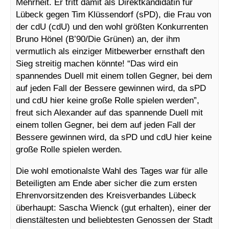
Mehrheit. Er tritt damit als Direktkandidatin für
Lübeck gegen Tim Klüssendorf (sPD), die Frau von
der cdU (cdU) und den wohl größten Konkurrenten
Bruno Hönel (B’90/Die Grünen) an, der ihm
vermutlich als einziger Mitbewerber ernsthaft den
Sieg streitig machen könnte! “Das wird ein
spannendes Duell mit einem tollen Gegner, bei dem
auf jeden Fall der Bessere gewinnen wird, da sPD
und cdU hier keine große Rolle spielen werden”,
freut sich Alexander auf das spannende Duell mit
einem tollen Gegner, bei dem auf jeden Fall der
Bessere gewinnen wird, da sPD und cdU hier keine
große Rolle spielen werden.
Die wohl emotionalste Wahl des Tages war für alle
Beteiligten am Ende aber sicher die zum ersten
Ehrenvorsitzenden des Kreisverbandes Lübeck
überhaupt: Sascha Wienck (gut erhalten), einer der
dienstältesten und beliebtesten Genossen der Stadt