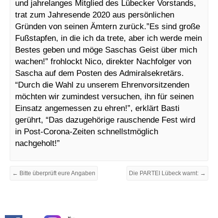
und jahrelanges Mitglied des Lübecker Vorstands,
trat zum Jahresende 2020 aus persönlichen
Gründen von seinen Ämtern zurück.”Es sind große
Fußstapfen, in die ich da trete, aber ich werde mein
Bestes geben und möge Saschas Geist über mich
wachen!” frohlockt Nico, direkter Nachfolger von
Sascha auf dem Posten des Admiralsekretärs.
“Durch die Wahl zu unserem Ehrenvorsitzenden
möchten wir zumindest versuchen, ihn für seinen
Einsatz angemessen zu ehren!”, erklärt Basti
gerührt, “Das dazugehörige rauschende Fest wird
in Post-Corona-Zeiten schnellstmöglich
nachgeholt!”
← Bitte überprüft eure Angaben
Die PARTEI Lübeck warnt: →