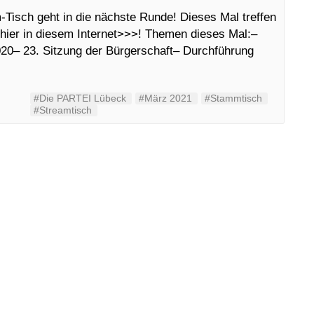
-Tisch geht in die nächste Runde! Dieses Mal treffen
 hier in diesem Internet>>>! Themen dieses Mal:–
0– 23. Sitzung der Bürgerschaft– Durchführung
#Die PARTEI Lübeck
#März 2021
#Stammtisch
#Streamtisch