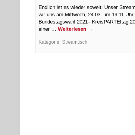
Endlich ist es wieder soweit: Unser Stream
wir uns am Mittwoch, 24.03. um 19:11 Uhr
Bundestagswahl 2021– KreisPARTEItag 202
einer …
Weiterlesen
→
Kategorie:
Streamtisch