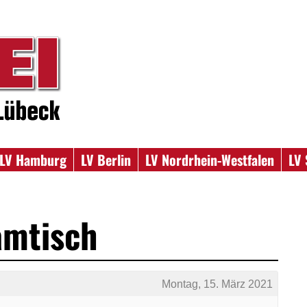
LV Hamburg
LV Berlin
LV Nordrhein-Westfalen
LV 
amtisch
Montag, 15. März 2021