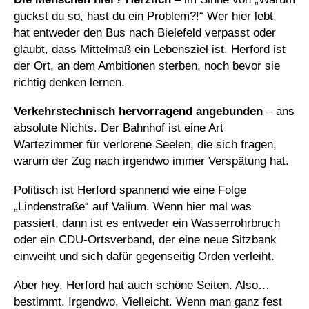
guckst du so, hast du ein Problem?!“ Wer hier lebt,
hat entweder den Bus nach Bielefeld verpasst oder
glaubt, dass Mittelmaß ein Lebensziel ist. Herford ist
der Ort, an dem Ambitionen sterben, noch bevor sie
richtig denken lernen.
Verkehrstechnisch hervorragend angebunden
– ans
absolute Nichts. Der Bahnhof ist eine Art
Wartezimmer für verlorene Seelen, die sich fragen,
warum der Zug nach irgendwo immer Verspätung hat.
Politisch ist Herford spannend wie eine Folge
„Lindenstraße“ auf Valium. Wenn hier mal was
passiert, dann ist es entweder ein Wasserrohrbruch
oder ein CDU-Ortsverband, der eine neue Sitzbank
einweiht und sich dafür gegenseitig Orden verleiht.
Aber hey, Herford hat auch schöne Seiten. Also…
bestimmt. Irgendwo. Vielleicht. Wenn man ganz fest