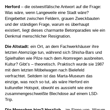
Herford
– die ostwestfälische Antwort auf die Frage:
Was wäre, wenn Langeweile eine Stadt wäre?
Eingebettet zwischen Feldern, grauen Zweckbauten
und der ständigen Frage, warum es überhaupt
existiert, liegt dieses charmante Betonparadies wie ein
Denkmal menschlicher Resignation.
Die Altstadt:
ein Ort, an dem Fachwerkhäuser ihre
letzten Atemzüge tun, während sich Shisha-Bars und
Spielhallen wie Pilze nach dem Atomregen ausbreiten.
Kultur? Gibt’s – theoretisch. Praktisch wurde sie 1987
mit dem letzten Möbelwagen nach Bielefeld
verfrachtet. Seitdem ist das Marta-Museum das
einzige, was noch so tut, als wäre Herford ein
kultureller Hotspot, obwohl es aussieht wie eine
zusammengeschweißte Blechdose auf einem LSD-
Trip.
Die Menschen hier? Herzlich
– im Sinne von „Warum