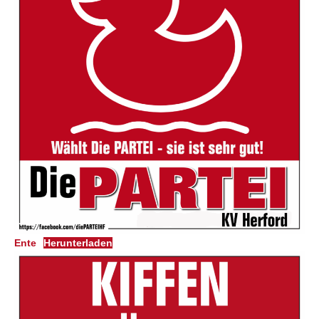
Ente
Herunterladen