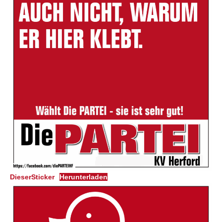
DieserSticker
Herunterladen