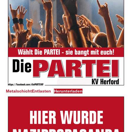
MetalschichtEntlasten
Herunterladen