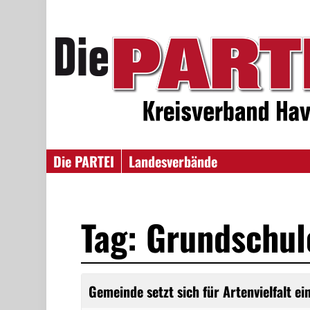
Die PARTEI
Landesverbände
Tag: Grundschul
Gemeinde setzt sich für Artenvielfalt ei