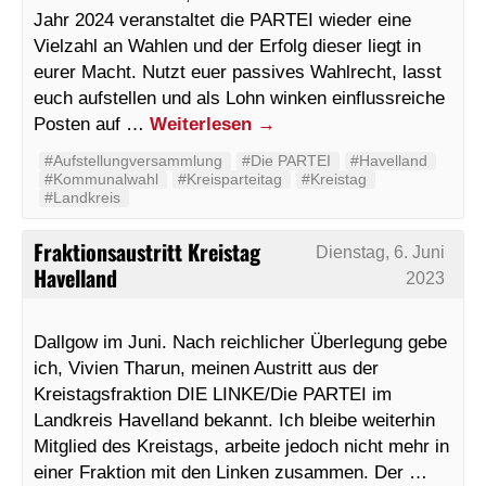
Jahr 2024 veranstaltet die PARTEI wieder eine
Vielzahl an Wahlen und der Erfolg dieser liegt in
eurer Macht. Nutzt euer passives Wahlrecht, lasst
euch aufstellen und als Lohn winken einflussreiche
Posten auf …
Weiterlesen
→
#Aufstellungversammlung
#Die PARTEI
#Havelland
#Kommunalwahl
#Kreisparteitag
#Kreistag
#Landkreis
Fraktionsaustritt Kreistag
Dienstag, 6. Juni
Havelland
2023
Dallgow im Juni. Nach reichlicher Überlegung gebe
ich, Vivien Tharun, meinen Austritt aus der
Kreistagsfraktion DIE LINKE/Die PARTEI im
Landkreis Havelland bekannt. Ich bleibe weiterhin
Mitglied des Kreistags, arbeite jedoch nicht mehr in
einer Fraktion mit den Linken zusammen. Der …