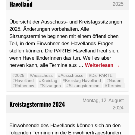
Havelland
2025
Übersicht der Ausschuss- und Kreistagssitzungen
2025. Änderungen vorbehalten. Alle
Sitzungstermine beginnen mit einem öffentlichen
Teil, in dem Einwohner des Havellands Fragen
stellen können. Die PARTEI Havelland freut sich,
wenn HavelländerInnen das tun. Weil es aber
nerven kann, alle Termine aus …
Weiterlesen
→
#2025
#Ausschuss
#Ausschüsse
#Die PARTEI
#Havelland
#Kreistag
#Kreistag Havelland
#Nauen
#Rathenow
#Sitzungen
#Sitzungstermine
#Termine
Montag, 12. August
Kreistagstermine 2024
2024
Einwohnende des Havellands können sich an den
folgenden Terminen in die Einwohnerfragestunden