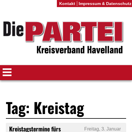
Kontakt
Impressum & Datenschutz
Tag: Kreistag
Kreistagstermine fürs
Freitag, 3. Januar