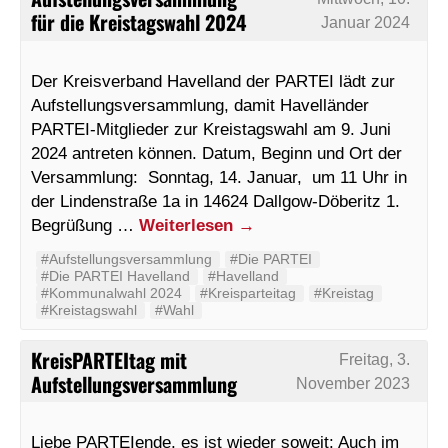
für die Kreistagswahl 2024
Januar 2024
Der Kreisverband Havelland der PARTEI lädt zur
Aufstellungsversammlung, damit Havelländer
PARTEI-Mitglieder zur Kreistagswahl am 9. Juni
2024 antreten können. Datum, Beginn und Ort der
Versammlung: Sonntag, 14. Januar, um 11 Uhr in
der Lindenstraße 1a in 14624 Dallgow-Döberitz 1.
Begrüßung …
Weiterlesen
→
#Aufstellungsversammlung
#Die PARTEI
#Die PARTEI Havelland
#Havelland
#Kommunalwahl 2024
#Kreisparteitag
#Kreistag
#Kreistagswahl
#Wahl
KreisPARTEItag mit
Freitag, 3.
Aufstellungsversammlung
November 2023
Liebe PARTEIende, es ist wieder soweit: Auch im