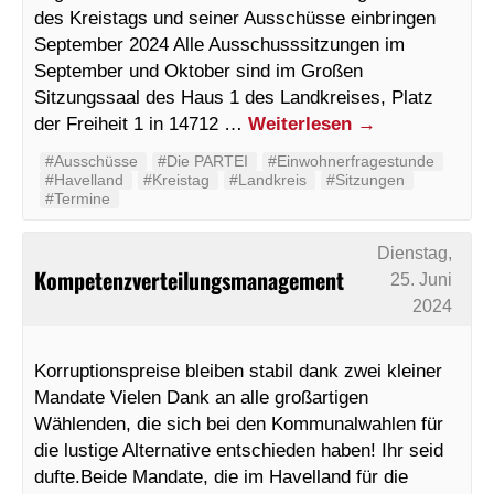
des Kreistags und seiner Ausschüsse einbringen
September 2024 Alle Ausschusssitzungen im
September und Oktober sind im Großen
Sitzungssaal des Haus 1 des Landkreises, Platz
der Freiheit 1 in 14712 …
Weiterlesen
→
#Ausschüsse
#Die PARTEI
#Einwohnerfragestunde
#Havelland
#Kreistag
#Landkreis
#Sitzungen
#Termine
Dienstag,
Kompetenzverteilungsmanagement
25. Juni
2024
Korruptionspreise bleiben stabil dank zwei kleiner
Mandate Vielen Dank an alle großartigen
Wählenden, die sich bei den Kommunalwahlen für
die lustige Alternative entschieden haben! Ihr seid
dufte.Beide Mandate, die im Havelland für die