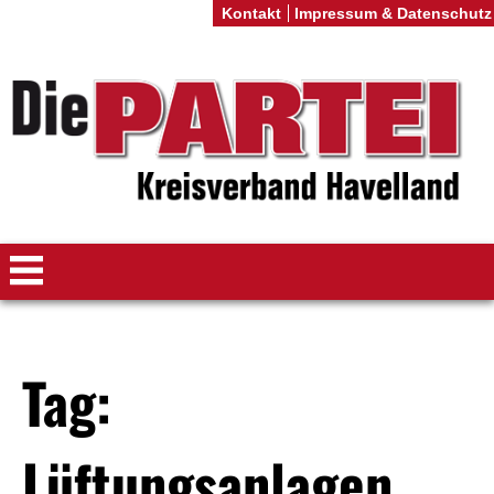
Kontakt
Impressum & Datenschutz
Tag:
Lüftungsanlagen