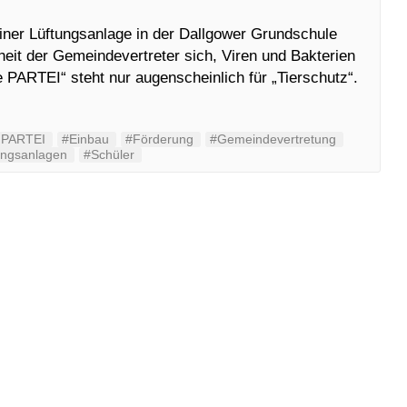
iner Lüftungsanlage in der Dallgower Grundschule
rheit der Gemeindevertreter sich, Viren und Bakterien
 PARTEI“ steht nur augenscheinlich für „Tierschutz“.
 PARTEI
#Einbau
#Förderung
#Gemeindevertretung
ungsanlagen
#Schüler