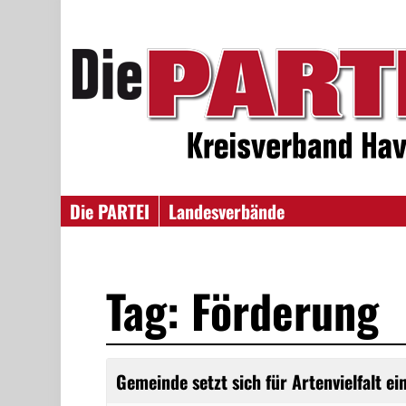
Die PARTEI
Landesverbände
Tag: Förderung
Gemeinde setzt sich für Artenvielfalt ei