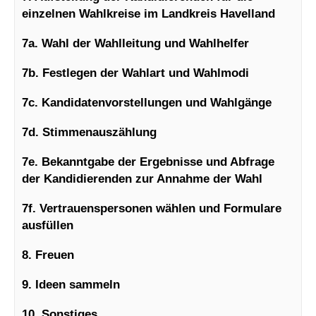
einzelnen Wahlkreise im Landkreis Havelland
7
a. Wahl der Wahlleitung und Wahlhelfer
7
b. Festlegen der Wahlart und Wahlmodi
7c
. Kandidatenvorstellungen und Wahlgänge
7d. Stimmenauszählung
7e. Bekanntgabe der Ergebnisse und Abfrage
der Kandidierenden zur Annahme der Wahl
7f
. Vertrauenspersonen wählen und Formulare
ausfüllen
8. Freuen
9
. Ideen sammeln
10. Sonstiges