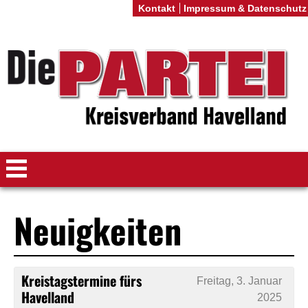
Kontakt
Impressum & Datenschutz
Neuigkeiten
Kreistagstermine fürs
Freitag, 3. Januar
Havelland
2025