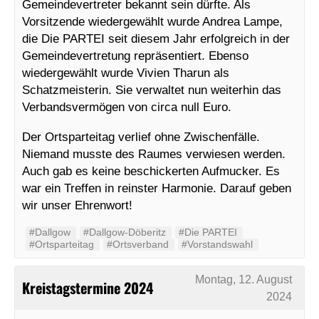
Gemeindevertreter bekannt sein dürfte. Als
Vorsitzende wiedergewählt wurde Andrea Lampe,
die Die PARTEI seit diesem Jahr erfolgreich in der
Gemeindevertretung repräsentiert. Ebenso
wiedergewählt wurde Vivien Tharun als
Schatzmeisterin. Sie verwaltet nun weiterhin das
Verbandsvermögen von circa null Euro.
Der Ortsparteitag verlief ohne Zwischenfälle.
Niemand musste des Raumes verwiesen werden.
Auch gab es keine beschickerten Aufmucker. Es
war ein Treffen in reinster Harmonie. Darauf geben
wir unser Ehrenwort!
#Dallgow
#Dallgow-Döberitz
#Die PARTEI
#Ortsparteitag
#Ortsverband
#Vorstandswahl
Montag, 12. August
Kreistagstermine 2024
2024