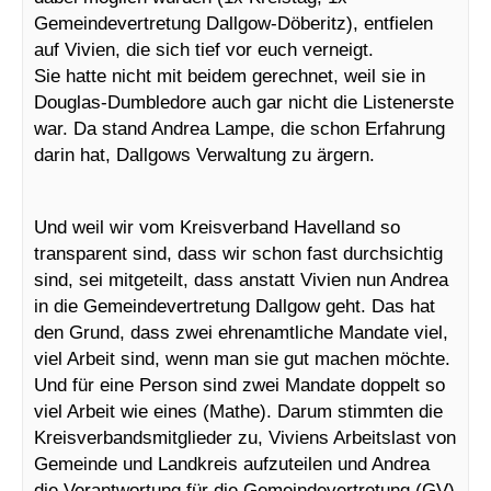
Gemeindevertretung Dallgow-Döberitz), entfielen
auf Vivien, die sich tief vor euch verneigt.
Sie hatte nicht mit beidem gerechnet, weil sie in
Douglas-Dumbledore auch gar nicht die Listenerste
war. Da stand Andrea Lampe, die schon Erfahrung
darin hat, Dallgows Verwaltung zu ärgern.
Und weil wir vom Kreisverband Havelland so
transparent sind, dass wir schon fast durchsichtig
sind, sei mitgeteilt, dass anstatt Vivien nun Andrea
in die Gemeindevertretung Dallgow geht. Das hat
den Grund, dass zwei ehrenamtliche Mandate viel,
viel Arbeit sind, wenn man sie gut machen möchte.
Und für eine Person sind zwei Mandate doppelt so
viel Arbeit wie eines (Mathe). Darum stimmten die
Kreisverbandsmitglieder zu, Viviens Arbeitslast von
Gemeinde und Landkreis aufzuteilen und Andrea
die Verantwortung für die Gemeindevertretung (GV)