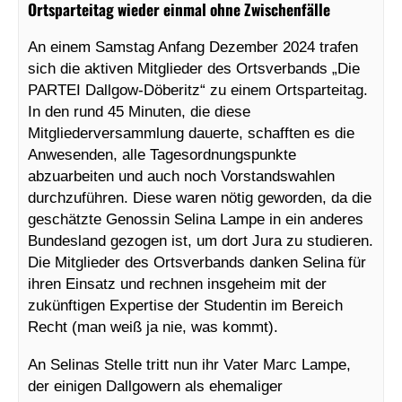
Ortsparteitag wieder einmal ohne Zwischenfälle
An einem Samstag Anfang Dezember 2024 trafen
sich die aktiven Mitglieder des Ortsverbands „Die
PARTEI Dallgow-Döberitz“ zu einem Ortsparteitag.
In den rund 45 Minuten, die diese
Mitgliederversammlung dauerte, schafften es die
Anwesenden, alle Tagesordnungspunkte
abzuarbeiten und auch noch Vorstandswahlen
durchzuführen. Diese waren nötig geworden, da die
geschätzte Genossin Selina Lampe in ein anderes
Bundesland gezogen ist, um dort Jura zu studieren.
Die Mitglieder des Ortsverbands danken Selina für
ihren Einsatz und rechnen insgeheim mit der
zukünftigen Expertise der Studentin im Bereich
Recht (man weiß ja nie, was kommt).
An Selinas Stelle tritt nun ihr Vater Marc Lampe,
der einigen Dallgowern als ehemaliger