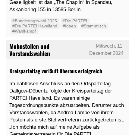
Geselligkeit ist das „The Chaplin“ in Spandau,
Askaniaring 155 in 13585 Berlin.
#Bundestagswahl 2025
#Die PARTEI
#Die PARTEI Havelland
#Ideen
#Stammtisch
#Wahlkampf
Mohnstollen und
Mittwoch, 11.
Vorstandswahlen
Dezember 2024
Kreisparteitag verläuft überaus erfolgreich
Im nahtlosen Anschluss an den Ortsparteitag
Dallgow-Döberitz folgte der Kreisparteitag der
PARTEI Havelland. Es waren einige
Tagesordnungspunkte abzuarbeiten. Darunter auch
Vorstandswahlen, da Andrea Lampe von ihrem
Posten als erste Stellvertreterin zurückgetreten ist.
„Ich möchte mich auf meine Aufgabe als
Gemeindevertreterin für Die PARTEI