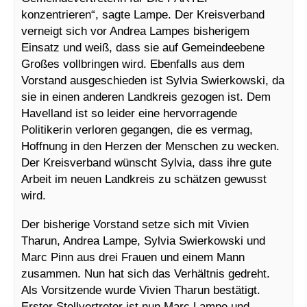
konzentrieren“, sagte Lampe. Der Kreisverband
verneigt sich vor Andrea Lampes bisherigem
Einsatz und weiß, dass sie auf Gemeindeebene
Großes vollbringen wird. Ebenfalls aus dem
Vorstand ausgeschieden ist Sylvia Swierkowski, da
sie in einen anderen Landkreis gezogen ist. Dem
Havelland ist so leider eine hervorragende
Politikerin verloren gegangen, die es vermag,
Hoffnung in den Herzen der Menschen zu wecken.
Der Kreisverband wünscht Sylvia, dass ihre gute
Arbeit im neuen Landkreis zu schätzen gewusst
wird.
Der bisherige Vorstand setze sich mit Vivien
Tharun, Andrea Lampe, Sylvia Swierkowski und
Marc Pinn aus drei Frauen und einem Mann
zusammen. Nun hat sich das Verhältnis gedreht.
Als Vorsitzende wurde Vivien Tharun bestätigt.
Erster Stellvertreter ist nun Marc Lampe und