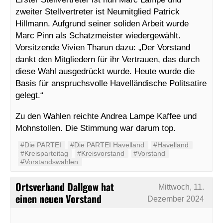
zweiter Stellvertreter ist Neumitglied Patrick
Hillmann. Aufgrund seiner soliden Arbeit wurde
Marc Pinn als Schatzmeister wiedergewählt.
Vorsitzende Vivien Tharun dazu: „Der Vorstand
dankt den Mitgliedern für ihr Vertrauen, das durch
diese Wahl ausgedrückt wurde. Heute wurde die
Basis für anspruchsvolle Havelländische Politsatire
gelegt.“
Zu den Wahlen reichte Andrea Lampe Kaffee und
Mohnstollen. Die Stimmung war darum top.
#Die PARTEI
#Die PARTEI Havelland
#Havelland
#Kreisparteitag
#Kreisvorstand
#Vorstand
#Vorstandswahlen
Ortsverband Dallgow hat
Mittwoch, 11.
einen neuen Vorstand
Dezember 2024