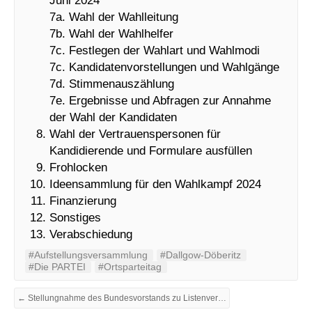
7a. Wahl der Wahlleitung
7b. Wahl der Wahlhelfer
7c. Festlegen der Wahlart und Wahlmodi
7c. Kandidatenvorstellungen und Wahlgänge
7d. Stimmenauszählung
7e. Ergebnisse und Abfragen zur Annahme
der Wahl der Kandidaten
Wahl der Vertrauenspersonen für
Kandidierende und Formulare ausfüllen
Frohlocken
Ideensammlung für den Wahlkampf 2024
Finanzierung
Sonstiges
Verabschiedung
#Aufstellungsversammlung
#Dallgow-Döberitz
#Die PARTEI
#Ortsparteitag
← Stellungnahme des Bundesvorstands zu Listenvereinigungen