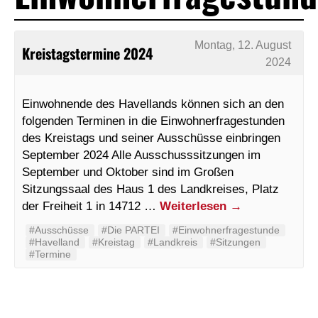
Montag, 12. August
Kreistagstermine 2024
2024
Einwohnende des Havellands können sich an den
folgenden Terminen in die Einwohnerfragestunden
des Kreistags und seiner Ausschüsse einbringen
September 2024 Alle Ausschusssitzungen im
September und Oktober sind im Großen
Sitzungssaal des Haus 1 des Landkreises, Platz
der Freiheit 1 in 14712 …
Weiterlesen
→
#Ausschüsse
#Die PARTEI
#Einwohnerfragestunde
#Havelland
#Kreistag
#Landkreis
#Sitzungen
#Termine