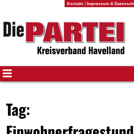
Kontakt
Impressum & Datensch
Tag:
Einwohnerfragestun