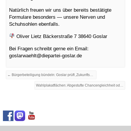
Natürlich freuen wir uns über bereits bestätigte
Formulare besonders — unsere Nerven und
Schuhsohlen ebenfalls.
Oliver Lietz Bäckerstraße 7 38640 Goslar
Bei Fragen schreibt gerne ein Email:
goslarwaehlt@
diepartei-goslar.de
← Bürgerbeteiligung bündeln: Goslar prüft ‚Zukunftswerkstatt‘ im Aktenmeer
Wahlplakatflächen: Abgestufte Chancengleichheit oder Sichtbarkeitslotterie? →