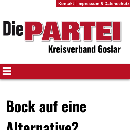
Kontakt
Impressum & Datenschutz
Bock auf eine
Alternative?