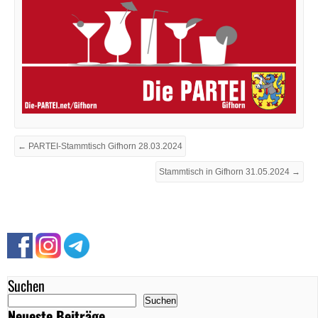
← PARTEI-Stammtisch Gifhorn 28.03.2024
Stammtisch in Gifhorn 31.05.2024 →
Suchen
Suchen
Neueste Beiträge