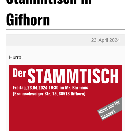
Gifhorn
23. April 2024
Hurra!