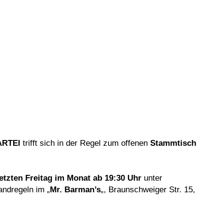
ARTEI
trifft sich in der Regel zum offenen
Stammtisch
letzten Freitag im Monat ab 19:30 Uhr
unter
tandregeln im „
Mr. Barman’s
„, Braunschweiger Str. 15,