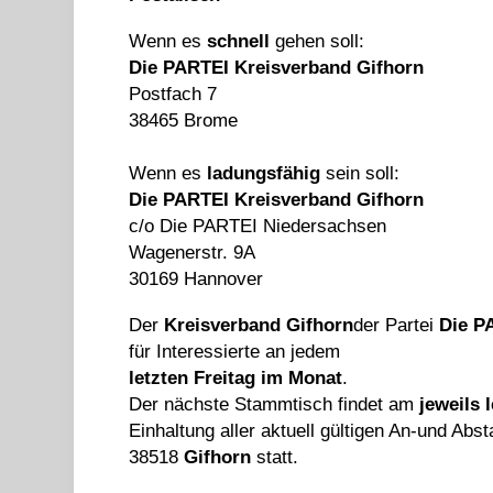
Wenn es
schnell
gehen soll:
Die PARTEI Kreisverband Gifhorn
Postfach 7
38465 Brome
Wenn es
ladungsfähig
sein soll:
Die PARTEI Kreisverband Gifhorn
c/o Die PARTEI Niedersachsen
Wagenerstr. 9A
30169 Hannover
Der
Kreisverband Gifhorn
der Partei
Die P
für Interessierte an jedem
letzten Freitag im Monat
.
Der nächste Stammtisch findet am
jeweils 
Einhaltung aller aktuell gültigen An-und Abs
38518
Gifhorn
statt.