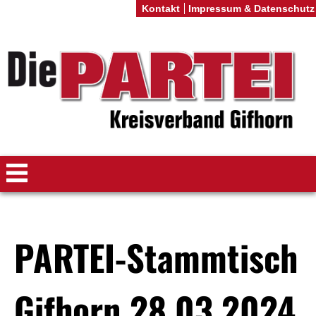
Kontakt
Impressum & Datenschutz
PARTEI-Stammtisch
Gifhorn 28.03.2024