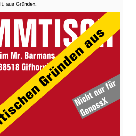
lt, aus Gründen.